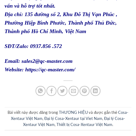
vấn và hỗ trợ tốt nhất.
Địa chỉ: 135 đường số 2, Khu Đô Thị Vạn Phúc ,
Phường Hiệp Bình Phước, Thành phố Thủ Đức,
Thành phố Hồ Chí Minh, Việt Nam
SĐT/Zalo: 0937.856 .572
Email: sales2@qc-master.com
Website:
https://qc-master.com/
Bài viết này được đăng trong
THƯƠNG HIỆU
và được gắn thẻ
Cosa-
Xentaur Việt Nam
,
Đại lý Cosa-Xentaur tại Viet Nam
,
Đại lý Cosa-
Xentaur Việt Nam
,
Thiết bị Cosa-Xentaur Việt Nam
.