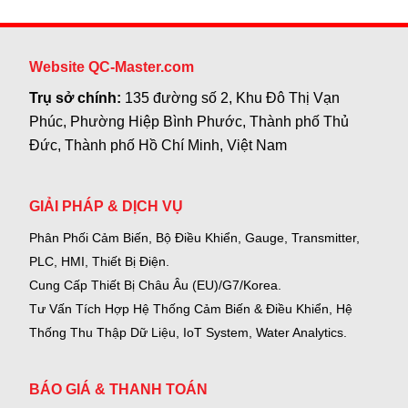
Website QC-Master.com
Trụ sở chính:
135 đường số 2, Khu Đô Thị Vạn
Phúc, Phường Hiệp Bình Phước, Thành phố Thủ
Đức, Thành phố Hồ Chí Minh, Việt Nam
GIẢI PHÁP & DỊCH VỤ
Phân Phối Cảm Biến, Bộ Điều Khiển, Gauge,
Transmitter,
PLC, HMI, Thiết Bị Điện.
Cung Cấp Thiết Bị Châu Âu (EU)/G7/Korea.
Tư Vấn Tích Hợp Hệ Thống Cảm Biến & Điều Khiển, Hệ
Thống Thu Thập Dữ Liệu, IoT System, Water Analytics.
BÁO GIÁ & THANH TOÁN