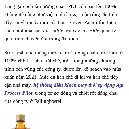
Tăng gấp bốn lần lượng chai rPET của bạn lên 100%
không dễ dàng như việc chỉ cần gạt một công tắc trên
dây chuyền máy thổi của bạn. Steven Pacitti tìm hiểu
cách một nhà sản xuất nước trái cây của Đức quản lý
quá trình chuyển đổi trong đại dịch.
Sự ra mắt của thùng nước cam C đóng chai được làm từ
100% rPET – nhựa tái chế, một trong những chương
trình bền vững của công ty, được lên kế hoạch vào mùa
xuân năm 2021. Mặc dù hạn chế đi lại và hạn chế tiếp
cận nhà máy,
hệ thống điều khiển máy thổi tự động Agr
Process Pilot
,
trong cơ sở đóng và chiết rót đóng chai
của công ty ở Fallingbostel