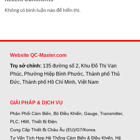
Không có bình luận nào để hiển thị.
Website QC-Master.com
Trụ sở chính:
135 đường số 2, Khu Đô Thị Vạn
Phúc, Phường Hiệp Bình Phước, Thành phố Thủ
Đức, Thành phố Hồ Chí Minh, Việt Nam
GIẢI PHÁP & DỊCH VỤ
Phân Phối Cảm Biến, Bộ Điều Khiển, Gauge,
Transmitter,
PLC, HMI, Thiết Bị Điện.
Cung Cấp Thiết Bị Châu Âu (EU)/G7/Korea.
Tư Vấn Tích Hợp Hệ Thống Cảm Biến & Điều Khiển, Hệ