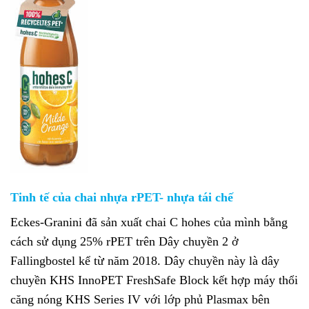
Tinh tế của chai nhựa rPET- nhựa tái chế
Eckes-Granini đã sản xuất chai C hohes của mình bằng
cách sử dụng 25% rPET trên Dây chuyền 2 ở
Fallingbostel kể từ năm 2018. Dây chuyền này là dây
chuyền KHS InnoPET FreshSafe Block kết hợp máy thổi
căng nóng KHS Series IV với lớp phủ Plasmax bên