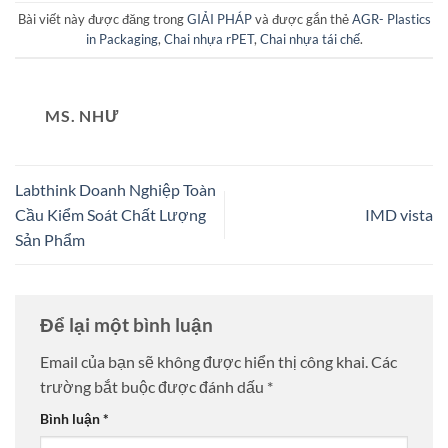
Bài viết này được đăng trong
GIẢI PHÁP
và được gắn thẻ
AGR- Plastics
in Packaging
,
Chai nhựa rPET
,
Chai nhựa tái chế
.
MS. NHƯ
Labthink Doanh Nghiệp Toàn
Cầu Kiểm Soát Chất Lượng
IMD vista
Sản Phẩm
Để lại một bình luận
Email của bạn sẽ không được hiển thị công khai.
Các
trường bắt buộc được đánh dấu
*
Bình luận
*