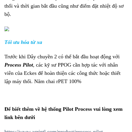
thổi và thời gian bắt đầu cũng như điểm đặt nhiệt độ sơ
bộ.
Tối ưu hóa từ xa
Trước khi Dây chuyền 2 có thể bắt đầu hoạt động với
Process Pilot
, các kỹ sư PPOG cần hợp tác với nhân
viên của Eckes để hoàn thiện các công thức hoặc thiết
lập máy thổi. Năm chai rPET 100%
Để biết thêm về hệ thống Pilot Process vui lòng xem
link bên dưới
https://www.agrintl.com/product/process-pilot-