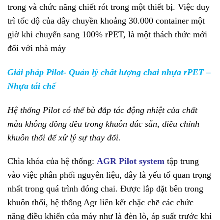
trong và chức năng chiết rót trong một thiết bị. Việc duy
trì tốc độ của dây chuyền khoảng 30.000 container một
giờ khi chuyển sang 100% rPET, là một thách thức mới
đối với nhà máy
Giải pháp Pilot- Quản lý chất lượng chai nhựa rPET –
Nhựa tái chế
Hệ thống Pilot có thể bù đắp tác động nhiệt của chất
màu không đồng đều trong khuôn đúc sẵn, điều chỉnh
khuôn thổi để xử lý sự thay đổi.
Chìa khóa của hệ thống:
AGR
Pilot system
tập trung
vào việc phân phối nguyên liệu, đây là yếu tố quan trọng
nhất trong quá trình đóng chai. Được lắp đặt bên trong
khuôn thổi, hệ thống Agr liên kết chặc chẽ các chức
năng điều khiển của máy như là đèn lò, áp suất trước khi