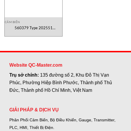
CẢM BIẾN
560379 Type 202551
Transmitter controller Jumo
Website QC-Master.com
Trụ sở chính:
135 đường số 2, Khu Đô Thị Vạn
Phúc, Phường Hiệp Bình Phước, Thành phố Thủ
Đức, Thành phố Hồ Chí Minh, Việt Nam
GIẢI PHÁP & DỊCH VỤ
Phân Phối Cảm Biến, Bộ Điều Khiển, Gauge,
Transmitter,
PLC, HMI, Thiết Bị Điện.