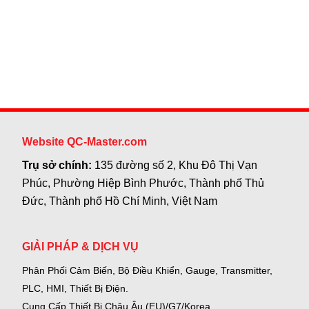
Website QC-Master.com
Trụ sở chính:
135 đường số 2, Khu Đô Thị Vạn
Phúc, Phường Hiệp Bình Phước, Thành phố Thủ
Đức, Thành phố Hồ Chí Minh, Việt Nam
GIẢI PHÁP & DỊCH VỤ
Phân Phối Cảm Biến, Bộ Điều Khiển, Gauge,
Transmitter,
PLC, HMI, Thiết Bị Điện.
Cung Cấp Thiết Bị Châu Âu (EU)/G7/Korea.